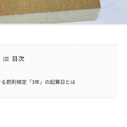
目次
ける罰則規定「3年」の起算日とは