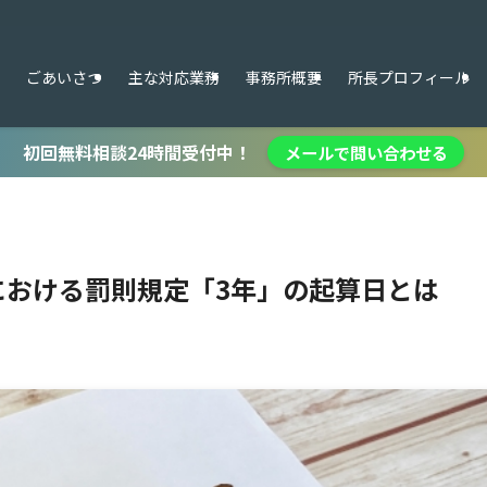
ごあいさつ
主な対応業務
事務所概要
所長プロフィール
初回無料相談24時間受付中！
メールで問い合わせる
における罰則規定「3年」の起算日とは