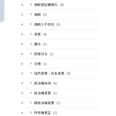
相続登記義務化
(9)
相続
(5)
相続人不存在
(5)
売買
(6)
贈与
(1)
財産分与
(1)
交換
(1)
住所変更・氏名変更
(6)
抵当権抹消
(6)
抵当権変更
(1)
根抵当権変更
(1)
所有権更正
(1)