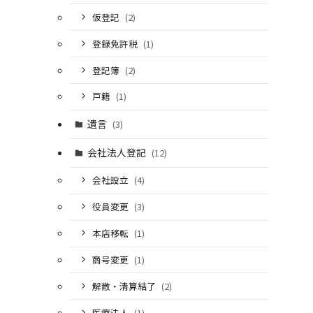
仮登記
(2)
登録免許税
(1)
登記簿
(2)
戸籍
(1)
遺言
(3)
会社法人登記
(12)
会社設立
(4)
役員変更
(3)
本店移転
(1)
商号変更
(1)
解散・清算結了
(2)
医療法人
(1)