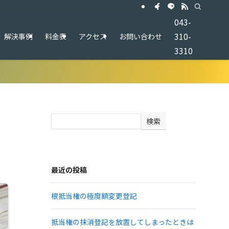
043-
310-
解決事例
料金表
アクセス
お問い合わせ
3310
検索
最近の投稿
根抵当権の極度額変更登記
抵当権の抹消登記を放置してしまったときは