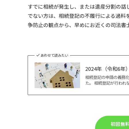
すでに相続が発生し、または遺産分割の話
でない方は、相続登記の不履行による過料
争防止の観点から、早めにお近くの司法書
あわせて読みたい
2024年（令和6
相続登記の申請の義務化
た。 相続登記が行われ
初回無料