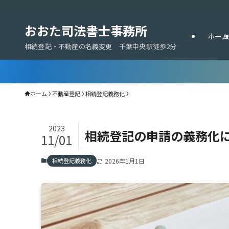
おおた司法書士事務所
ホーム
相続登記・不動産の名義変更 千葉中央駅徒歩2分
ホーム
不動産登記
相続登記義務化
2023
相続登記の申請の義務化
11/01
相続登記義務化
2026年1月1日