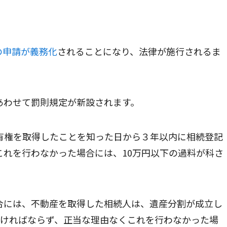
の申請が義務化
されることになり、法律が施行されるま
あわせて罰則規定が新設されます。
有権を取得したことを知った日から３年以内に相続登記
これを行わなかった場合には、10万円以下の過料が科さ
合には、不動産を取得した相続人は、遺産分割が成立し
なければならず、正当な理由なくこれを行わなかった場