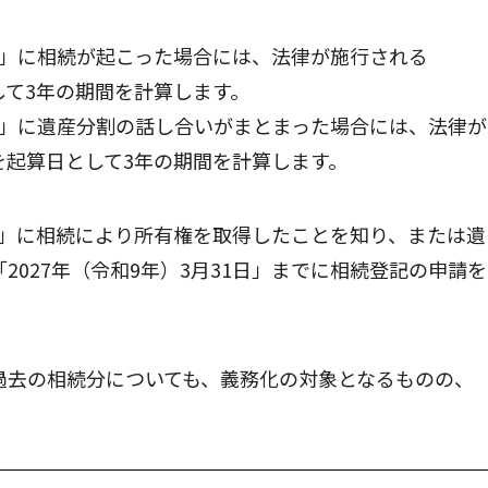
以前」に相続が起こった場合には、法律が施行される
として3年の期間を計算します。
以前」に遺産分割の話し合いがまとまった場合には、法律が
」を起算日として3年の期間を計算します。
以前」に相続により所有権を取得したことを知り、または遺
027年（令和9年）3月31日」までに相続登記の申請を
過去の相続分についても、義務化の対象となるものの、