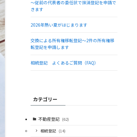
～従前の代表者の委任状で抹消登記を申請で
きます
2026年熱い夏がはじまります
交換による所有権移転登記～2件の所有権移
転登記を申請します
相続登記 よくあるご質問（FAQ）
カテゴリー
不動産登記
(62)
相続登記
(14)