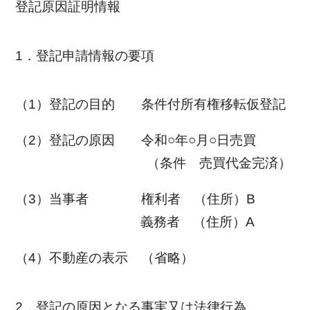
登記原因証明情報
1．登記申請情報の要項
（1）登記の目的 条件付所有権移転仮登記
（2）登記の原因 令和○年○月○日売買
（条件 売買代金完済）
（3）当事者 権利者 （住所）B
義務者 （住所）A
（4）不動産の表示 （省略）
2．登記の原因となる事実又は法律行為