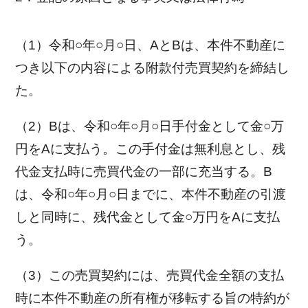
（1）令和○年○月○日、AとBは、本件不動産に
つき以下の内容による附款付売買契約を締結し
た。
（2）Bは、令和○年○月○日手付金として金○万
円をAに支払う。この手付金は無利息とし、残
代金支払時に売買代金の一部に充当する。B
は、令和○年○月○日までに、本件不動産の引渡
しと同時に、残代金として金○万円をAに支払
う。
（3）この売買契約には、売買代金全額の支払
時に本件不動産の所有権が移転する旨の特約が