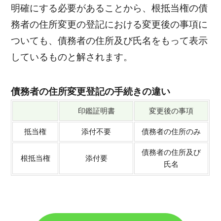
明確にする必要があることから、根抵当権の債
務者の住所変更の登記における変更後の事項に
ついても、債務者の住所及び氏名をもって表示
しているものと解されます。
債務者の住所変更登記の手続きの違い
印鑑証明書
変更後の事項
抵当権
添付不要
債務者の住所のみ
債務者の住所及び
根抵当権
添付要
氏名