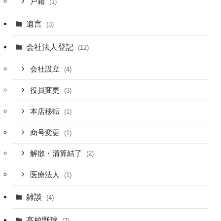
戸籍
(1)
遺言
(3)
会社法人登記
(12)
会社設立
(4)
役員変更
(3)
本店移転
(1)
商号変更
(1)
解散・清算結了
(2)
医療法人
(1)
雑談
(4)
高校野球
(7)