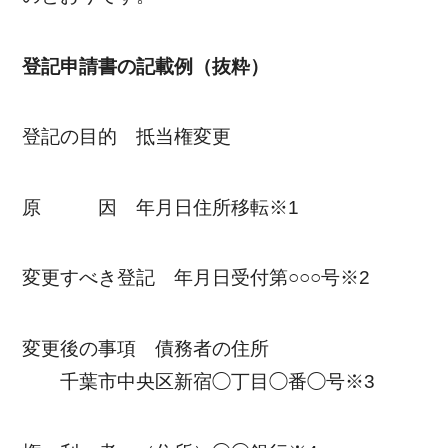
登記申請書の記載例（抜粋）
登記の目的 抵当権変更
原 因 年月日住所移転※1
変更すべき登記 年月日受付第○○○号※2
変更後の事項 債務者の住所
千葉市中央区新宿◯丁目◯番◯号※3