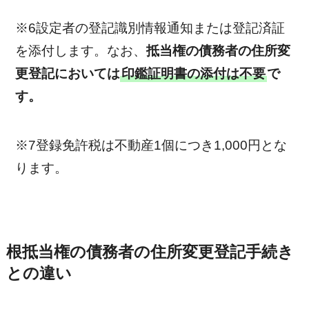
※6設定者の登記識別情報通知または登記済証
を添付します。なお、
抵当権の債務者の住所変
更登記においては
印鑑証明書の添付は不要
で
す。
※7登録免許税は不動産1個につき1,000円とな
ります。
根抵当権の債務者の住所変更登記手続き
との違い