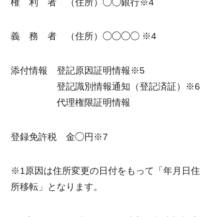
権 利 者 （住所）◯◯銀行※4
義 務 者 （住所）◯◯◯◯ ※4
添付情報 登記原因証明情報※5
登記識別情報通知（登記済証）※6
代理権限証明情報
登録免許税 金◯円※7
※1原因は住所変更の日付をもって「年月日住
所移転」となります。