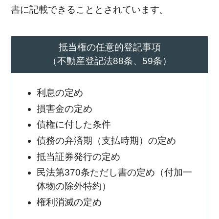
書に記載できることとされています。
抵当権の任意的登記事項
（不動産登記法88条、59条）
利息の定め
損害金の定め
債権に付した条件
債務の弁済期（支払時期）の定め
抵当証券発行の定め
民法第370条ただし書の定め（付加一
体物の除外特約）
権利消滅の定め