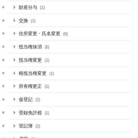
財産分与
(1)
交換
(1)
住所変更・氏名変更
(6)
抵当権抹消
(6)
抵当権変更
(1)
根抵当権変更
(1)
所有権更正
(1)
仮登記
(2)
登録免許税
(1)
登記簿
(2)